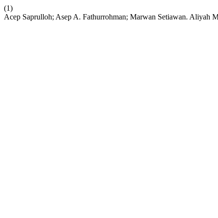
(1)
Acep Saprulloh; Asep A. Fathurrohman; Marwan Setiawan. Aliyah 